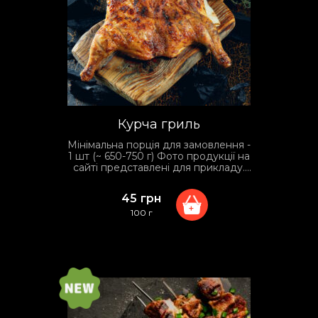
Курча гриль
Мінімальна порція для замовлення -
1 шт (~ 650-750 г) Фото продукції на
сайті представлені для прикладу.
Фактичний вид упаковки та
сервірування може відрізнятися
45
грн
залежно від умов доставки.
+
100 г