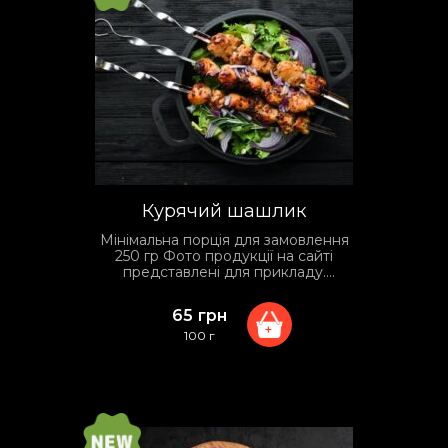
Курячий шашлик
Мінімальна порція для замовлення
250 гр Фото продукції на сайті
представлені для прикладу.
Фактичний вид упаковки та
сервірування може відрізнятися
65
грн
залежно від умов доставки.
+
100 г