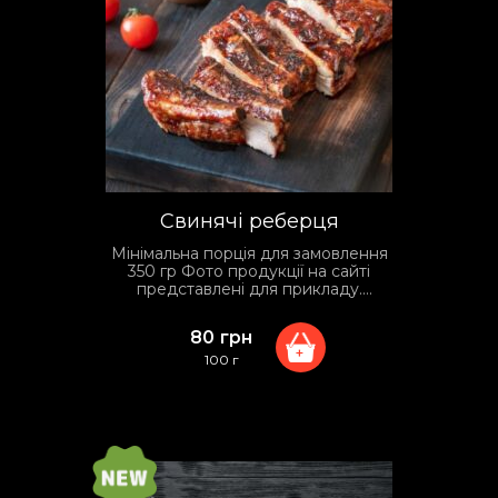
Свинячі реберця
Мінімальна порція для замовлення
350 гр Фото продукції на сайті
представлені для прикладу.
Фактичний вид упаковки та
сервірування може відрізнятися
80
грн
залежно від умов доставки.
+
100 г