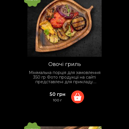
Овочі гриль
Мінімальна порція для замовлення
350 гр Фото продукції на сайті
представлені для прикладу.
Фактичний вид упаковки та
сервірування може відрізнятися
50
грн
залежно від умов доставки.
+
100 г