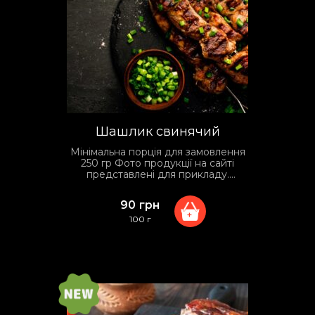
Шашлик свинячий
Мінімальна порція для замовлення
250 гр Фото продукції на сайті
представлені для прикладу.
Фактичний вид упаковки та
сервірування може відрізнятися
90
грн
залежно від умов доставки.
+
100 г