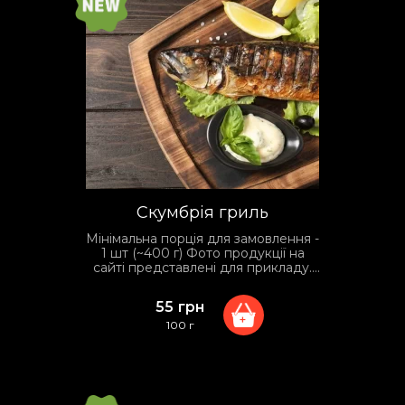
Скумбрія гриль
Мінімальна порція для замовлення -
1 шт (~400 г) Фото продукції на
сайті представлені для прикладу.
Фактичний вид упаковки та
сервірування може відрізнятися
55
грн
залежно від умов доставки.
+
100 г