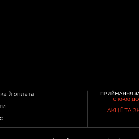
ка й оплата
ПРИЙМАННЯ З
С 10-00 ДО
ти
АКЦІЇ ТА 
с
ика конфиденциальности