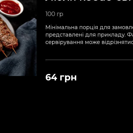
100 гр
Мінімальна порція для замовле
представлені для прикладу. Ф
сервірування може відрізнятис
64 грн