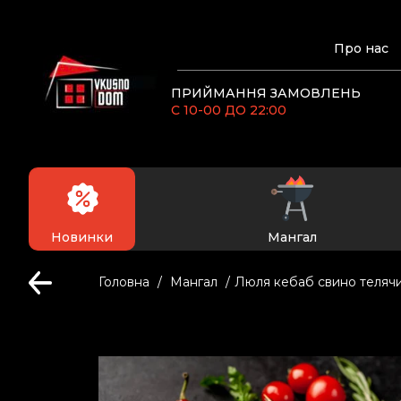
Про нас
ПРИЙМАННЯ ЗАМОВЛЕНЬ
С 10-00 ДО 22:00
Новинки
Мангал
Головна
Мангал
Люля кебаб свино теляч