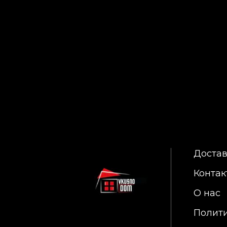
Достав
Контак
О нас
Полит