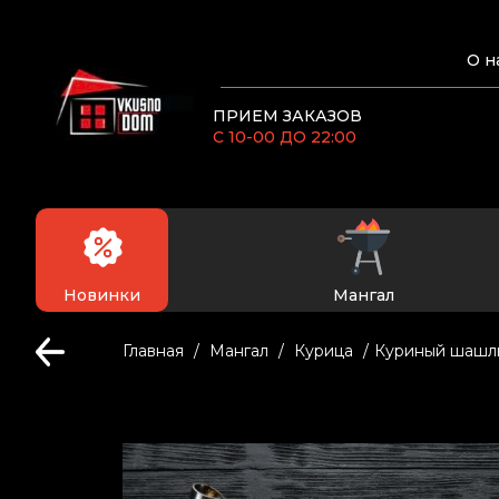
О н
ПРИЕМ ЗАКАЗОВ
С 10-00 ДО 22:00
Новинки
Мангал
Главная
Мангал
Курица
Куриный шашл