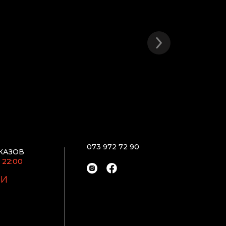
073 972 72 90
КАЗОВ
 22:00
ИИ