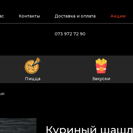
ас
Контакты
Доставка и оплата
Акции
073 972 72 90
Пицца
Закуски
ык
Куриный шаш