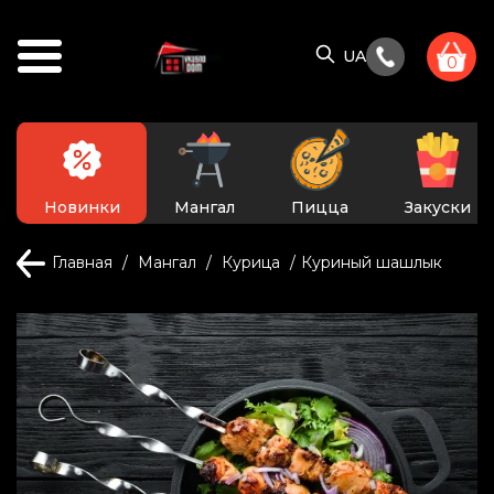
UA
0
Новинки
Мангал
Пицца
Закуски
Главная
Мангал
Курица
Куриный шашлык